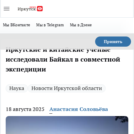
Мы ВКонтакте
Мы в Telegram
Мы в Дзене
Принять
Иркутские и китайские ученые
исследовали Байкал в совместной
экспедиции
Наука
Новости Иркутской области
18 августа 2025
Анастасия Соловьёва