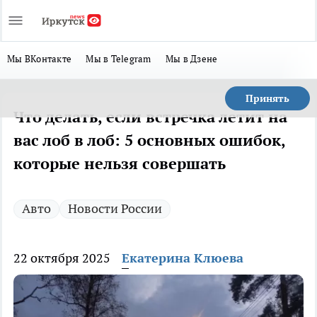
Мы ВКонтакте
Мы в Telegram
Мы в Дзене
Принять
Что делать, если встречка летит на
вас лоб в лоб: 5 основных ошибок,
которые нельзя совершать
Авто
Новости России
22 октября 2025
Екатерина Клюева