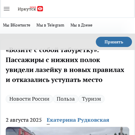
Мы ВКонтакте
Мы в Telegram
Мы в Дзене
Принять
«Возите с собой табуретку».
Пассажиры с нижних полок
увидели лазейку в новых правилах
и отказались уступать место
Новости России
Польза
Туризм
2 августа 2025
Екатерина Рудковская