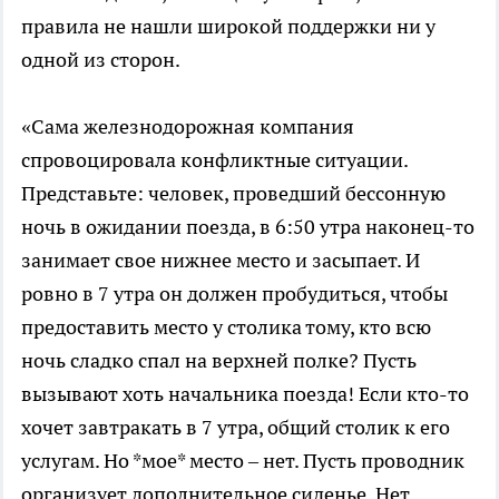
правила не нашли широкой поддержки ни у
одной из сторон.
«Сама железнодорожная компания
спровоцировала конфликтные ситуации.
Представьте: человек, проведший бессонную
ночь в ожидании поезда, в 6:50 утра наконец-то
занимает свое нижнее место и засыпает. И
ровно в 7 утра он должен пробудиться, чтобы
предоставить место у столика тому, кто всю
ночь сладко спал на верхней полке? Пусть
вызывают хоть начальника поезда! Если кто-то
хочет завтракать в 7 утра, общий столик к его
услугам. Но *мое* место – нет. Пусть проводник
организует дополнительное сиденье. Нет