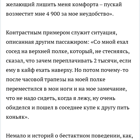
желающий лишить меня комфорта – пускай
возместит мне 4 900 за мое неудобство».
Контрастным примером служит ситуация,
описанная другим пассажиром: «Со мной ехал
сосед на верхней полке, который, не стесняясь,
сказал, что зачем переплачивать 2 тысячи, если
ему в кайф ехать наверху. Но потом почему-то
после часовой трапезы на моей полке
переместился в мои ноги и на мое замечание,
что не надо сидеть, когда я лежу, ну очень
обиделся и пошел в соседнее купе к другу пить
коньяк».
Немало и историй о бестактном поведении, как,