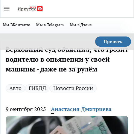
Мы ВКонтакте
Мы в Telegram
Мы в Дзене
Принять
Верховный суд объяснил, что грозит
водителю в опьянении у своей
машины - даже не за рулём
Авто
ГИБДД
Новости России
9 сентября 2025
Анастасия Дмитриева