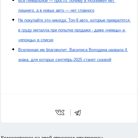
Всё гениальное — просто: почему в «Копейке» нет 
лишнего, а в новых авто — нет главного
Не покупайте это никогда: Топ-9 авто, которые превратятся 
в груду металла при попытке продажи - даже «немцы» и 
«японцы» в списке
Вселенная им благоволит: Василиса Володина назвала 4 
знака, для которых сентябрь-2025 станет сказкой
Комментарии на этой странице отключены.