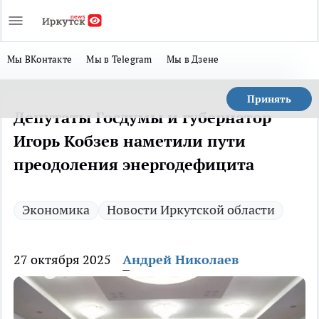
Мы ВКонтакте
Мы в Telegram
Мы в Дзене
Принять
Депутаты Госдумы и губернатор
Игорь Кобзев наметили пути
преодоления энергодефицита
Экономика
Новости Иркутской области
27 октября 2025
Андрей Николаев