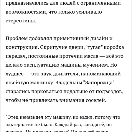
предназначались для людей с ограниченными
возможностями, что только усиливало
стереотипы.
Проблем добавлял примитивный дизайн и
конструкция. Скрипучие двери, "тугая" коробка
передач, постоянные протечки масла — всё это
делало эксплуатацию машины мучением. Но
худшее — это звук двигателя, напоминающий
швейную машинку. Владельцы "Запорожца"
старались парковаться подальше от подъездов,
чтобы не привлекать внимания соседей.
"Отец ненавидел эту машину, но ездил, потому что
альтернатив не было. Каждый раз, заводя её, он
шептал: 'Не подведи, зараза'. Но она всё равно