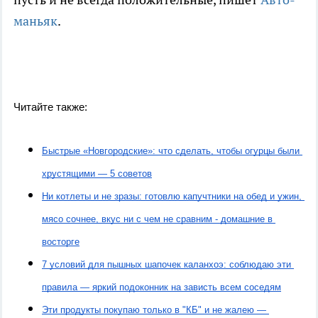
маньяк
.
Читайте также:
Быстрые «Новгородские»: что сделать, чтобы огурцы были 
хрустящими — 5 советов
Ни котлеты и не зразы: готовлю капучтники на обед и ужин, 
мясо сочнее, вкус ни с чем не сравним - домашние в 
восторге
7 условий для пышных шапочек каланхоэ: соблюдаю эти 
правила — яркий подоконник на зависть всем соседям
Эти продукты покупаю только в "КБ" и не жалею — 