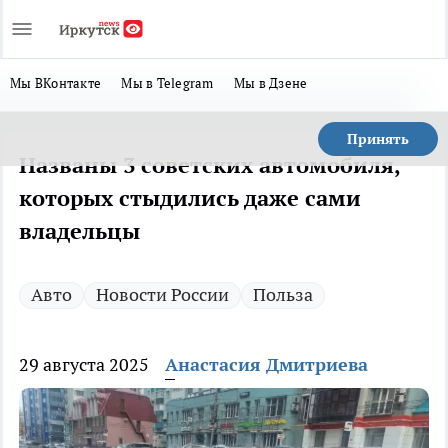
Мы ВКонтакте
Мы в Telegram
Мы в Дзене
Принять
Названы 3 советских автомобиля,
которых стыдились даже сами
владельцы
Авто
Новости России
Польза
29 августа 2025
Анастасия Дмитриева