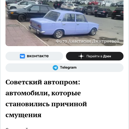
Фото Анастасии Дмитриевой
Советский автопром:
автомобили, которые
становились причиной
смущения