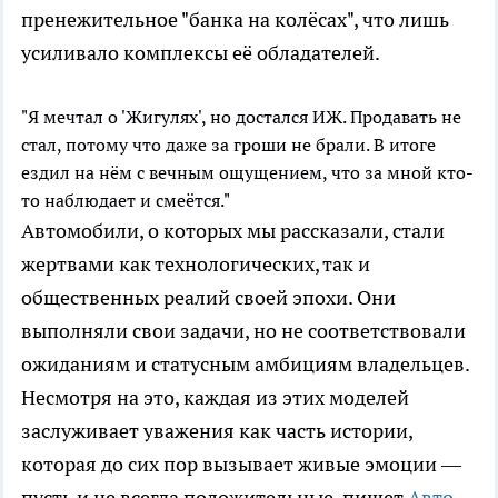
пренежительное
"банка на колёсах"
, что лишь
усиливало комплексы её обладателей.
"Я мечтал о 'Жигулях', но достался ИЖ. Продавать не
стал, потому что даже за гроши не брали. В итоге
ездил на нём с вечным ощущением, что за мной кто-
то наблюдает и смеётся."
Автомобили, о которых мы рассказали, стали
жертвами как технологических, так и
общественных реалий своей эпохи. Они
выполняли свои задачи, но не соответствовали
ожиданиям и статусным амбициям владельцев.
Несмотря на это, каждая из этих моделей
заслуживает уважения как часть истории,
которая до сих пор вызывает живые эмоции —
пусть и не всегда положительные, пишет
Авто-