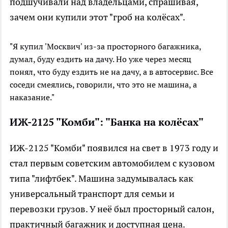
подшучивали над владельцами, спрашивая,
зачем они купили этот
"гроб на колёсах"
.
"Я купил 'Москвич' из-за просторного багажника,
думал, буду ездить на дачу. Но уже через месяц
понял, что буду ездить не на дачу, а в автосервис. Все
соседи смеялись, говорили, что это не машина, а
наказание."
ИЖ-2125 "Комби": "Банка на колёсах"
ИЖ-2125 "Комби" появился на свет в 1973 году и
стал первым советским автомобилем с кузовом
типа "лифтбек". Машина задумывалась как
универсальный транспорт для семьи и
перевозки грузов. У неё был просторный салон,
практичный багажник и доступная цена.