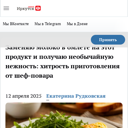
Мы ВКонтакте
Мы в Telegram
Мы в Дзене
Принять
Заменяю молоко в омлете на этот
продукт и получаю необычайную
нежность: хитрость приготовления
от шеф-повара
12 апреля 2025
Екатерина Рудковская