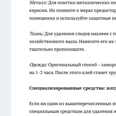
Металл:
Для очистки металлических по
керосин. Но помните о мерах предосто
помещении и используйте защитные п
Ткань:
Для удаления следов наклеек с 
хозяйственного мыла. Нанесите его на
тщательно прополощите.
Одежда:
Оригинальный способ – заморо
на 1-2 часа. После этого клей станет хр
Специализированные средства: когд
Если ни один из вышеперечисленных ме
специальным средствам для удаления н