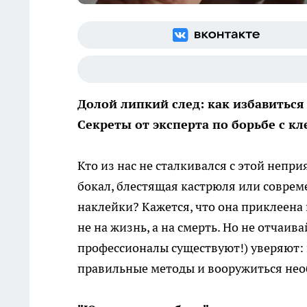
Долой липкий след: как избавиться 
Секреты от эксперта по борьбе с кл
Кто из нас не сталкивался с этой непр
бокал, блестящая кастрюля или соврем
наклейки? Кажется, что она приклеена
не на жизнь, а на смерть. Но не отчаива
профессионалы существуют!) уверяют: 
правильные методы и вооружиться не