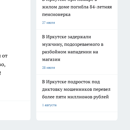
жилом доме погибла 84-летняя
пенсионерка
27 июля
В Иркутске задержали
мужчину, подозреваемого в
разбойном нападении на
 от
магазин
во,
28 июля
!
В Иркутске подросток под
диктовку мошенников перевел
более пяти миллионов рублей
1 августа