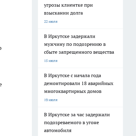
угрозы клиентке при
взыскании долга
22 июля
В Иркутске задержали
мужчину по подозрению в
о
сбыте запрещенного вещества
15 июля
В Иркутске с начала года
демонтировали 18 аварийных
е
многоквартирных домов
19 июля
В Иркутске за час задержали
подозреваемого в угоне
автомобиля