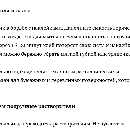
пла и влаги
ик в борьбе с наклейками. Наполните ёмкость горяч
ного жидкости для мытья посуды и полностью погруз
Через 15-20 минут клей потеряет свою силу, и наклей
ея можно бережно убрать мягкой губкой или тряпочк
льно подходит для стеклянных, металлических и
азан для бумажных и деревянных поверхностей, кот
ем подручные растворители
сильны, переходим к растворителям. Не пугайтесь,