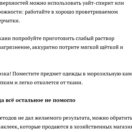
верхностей можно использовать уайт-спирит или
рожности: работайте в хорошо проветриваемом
ерчатки.
ткани попробуйте приготовить слабый раствор
 загрязнение, аккуратно потрите мягкой щёткой и
зка! Поместите предмет одежды в морозильную кам
упким и легко отколется от ткани.
а всё остальное не помогло
тодов не дал желаемого результата, можно обратить
аклеек, которые продаются в хозяйственных магази