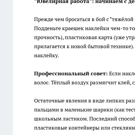
"Ювелирная работа": начинаем с д
Прежде чем бросаться в бой с "тяжёло
Подденьте краешек наклейки чем-то то
прочность), пластиковая карта (уже ут
прилагается к новой бытовой технике).
наклейку.
Профессиональный совет:
Если накл
волос. Тёплый воздух размягчит клей, 
Остаточные явления в виде липких раз
пальцами в маленькие шарики (как тес
школьным ластиком. Последний способ 
пластиковые контейнеры или стеклянн