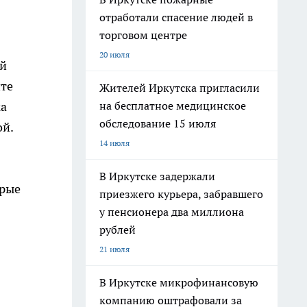
отработали спасение людей в
торговом центре
20 июля
ей
ите
Жителей Иркутска пригласили
на бесплатное медицинское
ка
обследование 15 июля
ой.
14 июля
В Иркутске задержали
орые
приезжего курьера, забравшего
у пенсионера два миллиона
рублей
21 июля
В Иркутске микрофинансовую
компанию оштрафовали за