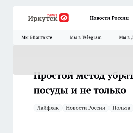
Новости России
Мы ВКонтакте
Мы в Telegram
Мы в 
Простой метод убрат
посуды и не только
Лайфхак
Новости России
Польза