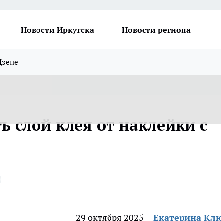
Новости Иркутска
Новости региона
Дзене
ь слой клея от наклейки с
29 октября 2025
Екатерина Кл