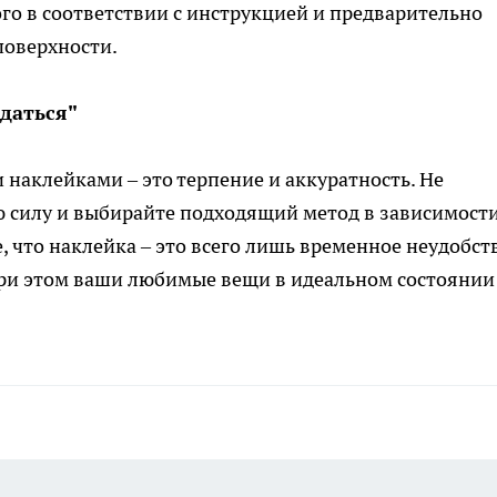
ого в соответствии с инструкцией и предварительно
поверхности.
сдаться"
 наклейками – это терпение и аккуратность. Не
 силу и выбирайте подходящий метод в зависимости
, что наклейка – это всего лишь временное неудобст
при этом ваши любимые вещи в идеальном состоянии