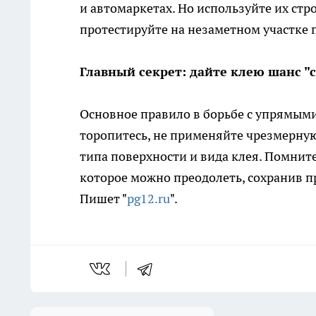
и автомаркетах. Но используйте их стр
протестируйте на незаметном участке 
Главный секрет: дайте клею шанс "
Основное правило в борьбе с упрямыми
торопитесь, не применяйте чрезмерную
типа поверхности и вида клея. Помните
которое можно преодолеть, сохранив 
Пишет "
pg12.ru
".