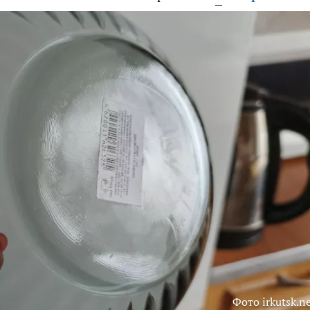
Фото irkutsk.n