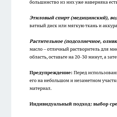
большинство из них уже наверняка ест
Этиловый спирт (медицинский), вод
ватный диск или мягкую ткань и аккур
Растительное (подсолнечное, оливк
масло – отличный растворитель для мн
область, оставьте на 20-30 минут, а за
Предупреждение:
Перед использован
его на небольшом и незаметном участке
материал.
Индивидуальный подход: выбор сре