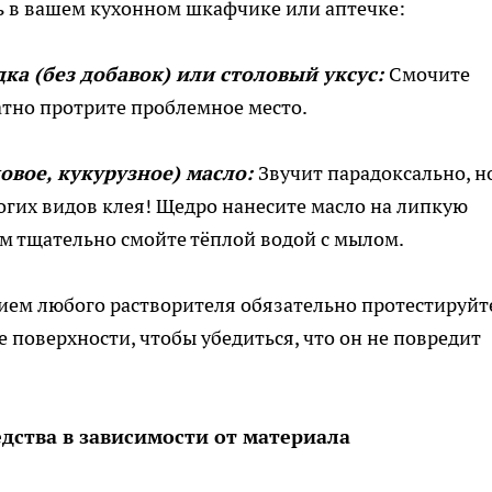
ь в вашем кухонном шкафчике или аптечке:
ка (без добавок) или столовый уксус:
Смочите
атно протрите проблемное место.
овое, кукурузное) масло:
Звучит парадоксально, н
огих видов клея! Щедро нанесите масло на липкую
тем тщательно смойте тёплой водой с мылом.
ием любого растворителя обязательно протестируйт
 поверхности, чтобы убедиться, что он не повредит
дства в зависимости от материала