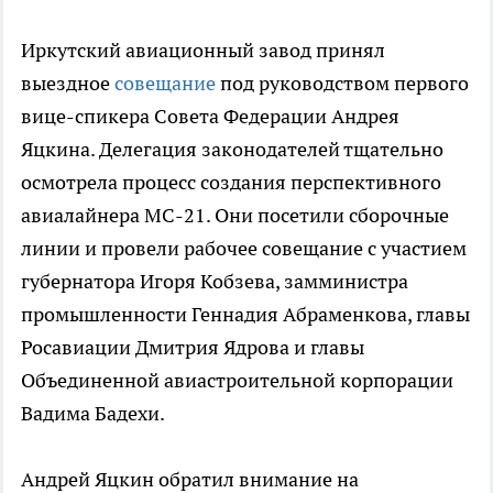
Иркутский авиационный завод принял
выездное
совещание
под руководством первого
вице-спикера Совета Федерации Андрея
Яцкина. Делегация законодателей тщательно
осмотрела процесс создания перспективного
авиалайнера МС-21. Они посетили сборочные
линии и провели рабочее совещание с участием
губернатора Игоря Кобзева, замминистра
промышленности Геннадия Абраменкова, главы
Росавиации Дмитрия Ядрова и главы
Объединенной авиастроительной корпорации
Вадима Бадехи.
Андрей Яцкин обратил внимание на