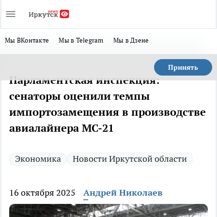
Мы ВКонтакте
Мы в Telegram
Мы в Дзене
Принять
Парламентская инспекция:
сенаторы оценили темпы
импортозамещения в производстве
авиалайнера МС-21
Экономика
Новости Иркутской области
16 октября 2025
Андрей Николаев