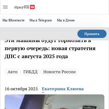
Мы ВКонтакте
Мы в Telegram
Мы в Дзене
Принять
Эти машины будут тормозить в
первую очередь: новая стратегия
ДПС с августа 2025 года
Авто
ГИБДД
Новости России
16 октября 2025
Екатерина Клюева